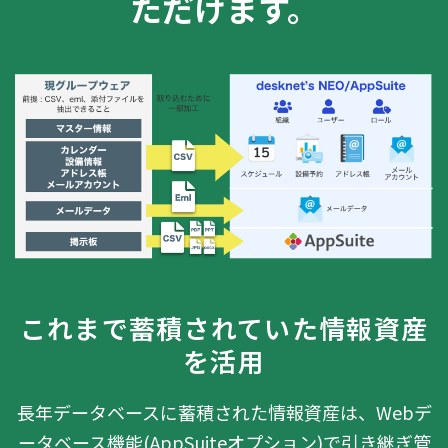
ただけます。
これまで蓄積されていた情報資産
を活用
長年データベースに蓄積された情報資産は、Webデ
ータベース機能(AppSuiteオプション)で引き継ぎ管