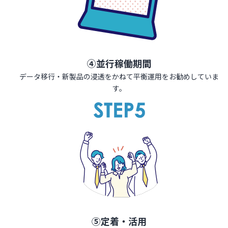
④並行稼働期間
データ移行・新製品の浸透をかねて平衡運用をお勧めしていま
す。
⑤定着・活用