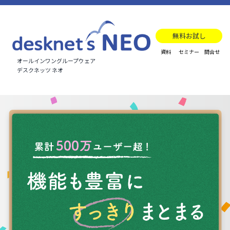
無料お試し
資料
セミナー
問合せ
オールインワングループウェア
デスクネッツ ネオ