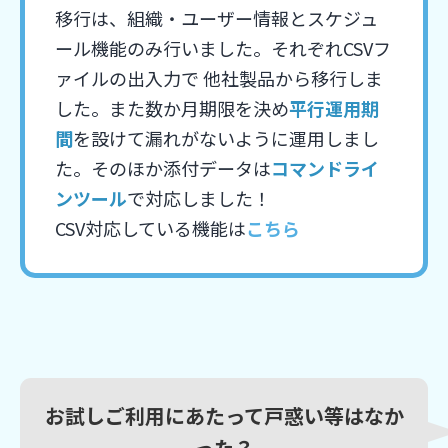
移行は、組織・ユーザー情報とスケジュ
ール機能のみ行いました。それぞれCSVフ
ァイルの出入力で 他社製品から移行しま
した。また数か月期限を決め
平行運用期
間
を設けて漏れがないように運用しまし
た。そのほか添付データは
コマンドライ
ンツール
で対応しました！
CSV対応している機能は
こちら
お試しご利用にあたって戸惑い等はなか
った？