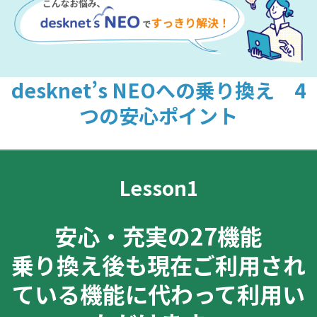
desknet’s NEOへの乗り換え 4
つの安心ポイント
Lesson1
安心・充実の27機能
乗り換え後も現在ご利用され
ている機能に代わって利用い