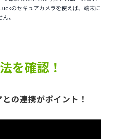
tLuckのセキュアカメラを使えば、端末に
せん。
方法を確認！
アとの連携がポイント！