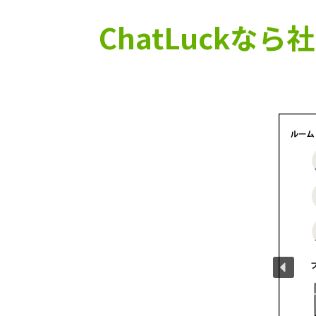
ChatLuck