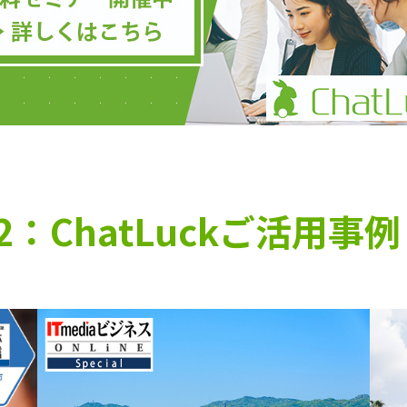
2：ChatLuckご活用事