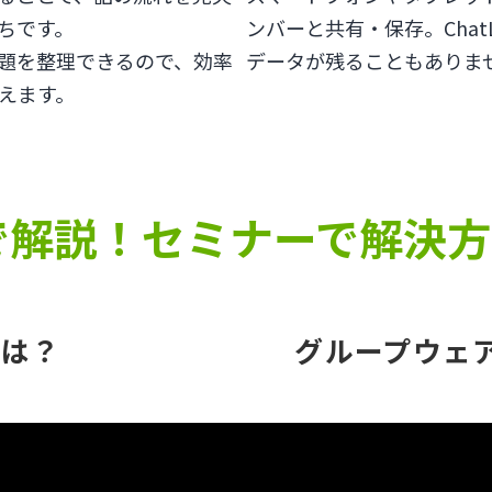
ちです。
ンバーと共有・保存。Cha
題を整理できるので、効率
データが残ることもありま
えます。
で解説！セミナーで解決
とは？
グループウェ